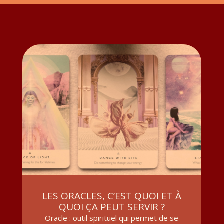
LES ORACLES, C’EST QUOI ET À
QUOI ÇA PEUT SERVIR ?
Oracle : outil spirituel qui permet de se