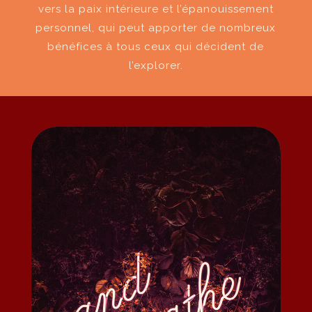
vers la paix intérieure et l’épanouissement
personnel, qui peut apporter de nombreux
bénéfices à tous ceux qui décident de
l’explorer.